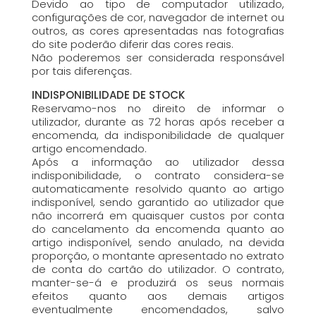
Devido ao tipo de computador utilizado,
configurações de cor, navegador de internet ou
outros, as cores apresentadas nas fotografias
do site poderão diferir das cores reais.
Não poderemos ser considerada responsável
por tais diferenças.
INDISPONIBILIDADE DE STOCK
Reservamo-nos no direito de informar o
utilizador, durante as 72 horas após receber a
encomenda, da indisponibilidade de qualquer
artigo encomendado.
Após a informação ao utilizador dessa
indisponibilidade, o contrato considera-se
automaticamente resolvido quanto ao artigo
indisponível, sendo garantido ao utilizador que
não incorrerá em quaisquer custos por conta
do cancelamento da encomenda quanto ao
artigo indisponível, sendo anulado, na devida
proporção, o montante apresentado no extrato
de conta do cartão do utilizador. O contrato,
manter-se-á e produzirá os seus normais
efeitos quanto aos demais artigos
eventualmente encomendados, salvo