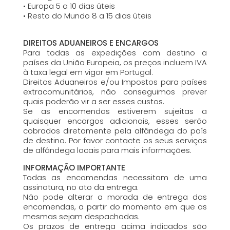
• Europa 5 a 10 dias úteis
• Resto do Mundo 8 a 15 dias úteis
DIREITOS ADUANEIROS E ENCARGOS
Para todas as expedições com destino a
países da União Europeia, os preços incluem IVA
à taxa legal em vigor em Portugal.
Direitos Aduaneiros e/ou Impostos para países
extracomunitários, não conseguimos prever
quais poderão vir a ser esses custos.
Se as encomendas estiverem sujeitas a
quaisquer encargos adicionais, esses serão
cobrados diretamente pela alfândega do país
de destino. Por favor contacte os seus serviços
de alfândega locais para mais informações.
INFORMAÇÃO IMPORTANTE
Todas as encomendas necessitam de uma
assinatura, no ato da entrega.
Não pode alterar a morada de entrega das
encomendas, a partir do momento em que as
mesmas sejam despachadas.
Os prazos de entrega acima indicados são