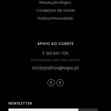
Resolução litígios
Condições de Venda
Política Privacidade
APOIO AO CLIENTE
T.
913 657 705
(Chamada para rede móvel nacional)
ccrazytattoo@sapo.pt
NEWSLETTER