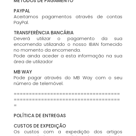
MÉTODOS DE PAGAMENTO
PAYPAL
Aceitamos pagamentos através de contas
PayPal.
TRANSFERÊNCIA BANCÁRIA
Deverá utilizar o pagamento da sua
encomenda utilizando o nosso IBAN fornecido
no momento da encomenda.
Pode ainda aceder a esta informação na sua
área de utilizador
MB WAY
Pode pagar através do MB Way com o seu
número de telemóvel.
===================================
===================================
=
POLÍTICA DE ENTREGAS
CUSTOS DE EXPEDIÇÃO
Os custos com a expedição dos artigos