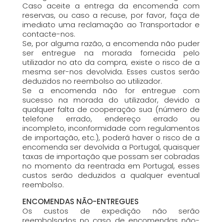
Caso aceite a entrega da encomenda com
reservas, ou caso a recuse, por favor, faça de
imediato uma reclamação ao Transportador e
contacte-nos.
Se, por alguma razão, a encomenda não puder
ser entregue na morada fornecida pelo
utilizador no ato da compra, existe o risco de a
mesma ser-nos devolvida. Esses custos serão
deduzidos no reembolso ao utilizador.
Se a encomenda não for entregue com
sucesso na morada do utilizador, devido a
qualquer falta de cooperação sua (número de
telefone errado, endereço errado ou
incompleto, inconformidade com regulamentos
de importação, etc.), poderá haver o risco de a
encomenda ser devolvida a Portugal, quaisquer
taxas de importação que possam ser cobradas
no momento da reentrada em Portugal, esses
custos serão deduzidos a qualquer eventual
reembolso.
ENCOMENDAS NÃO-ENTREGUES
Os custos de expedição não serão
reembolsados no caso de encomendas não-