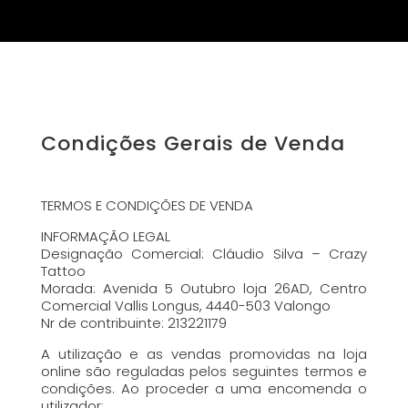
Condições Gerais de Venda
TERMOS E CONDIÇÕES DE VENDA
INFORMAÇÃO LEGAL
Designação Comercial: Cláudio Silva – Crazy
Tattoo
Morada: Avenida 5 Outubro loja 26AD, Centro
Comercial Vallis Longus, 4440-503 Valongo
Nr de contribuinte: 213221179
A utilização e as vendas promovidas na loja
online são reguladas pelos seguintes termos e
condições. Ao proceder a uma encomenda o
utilizador: