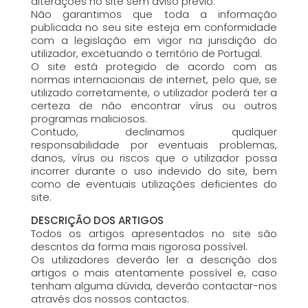
alterações no site sem aviso prévio.
Não garantimos que toda a informação
publicada no seu site esteja em conformidade
com a legislação em vigor na jurisdição do
utilizador, excetuando o território de Portugal.
O site está protegido de acordo com as
normas internacionais de internet, pelo que, se
utilizado corretamente, o utilizador poderá ter a
certeza de não encontrar vírus ou outros
programas maliciosos.
Contudo, declinamos qualquer
responsabilidade por eventuais problemas,
danos, vírus ou riscos que o utilizador possa
incorrer durante o uso indevido do site, bem
como de eventuais utilizações deficientes do
site.
DESCRIÇÃO DOS ARTIGOS
Todos os artigos apresentados no site são
descritos da forma mais rigorosa possível.
Os utilizadores deverão ler a descrição dos
artigos o mais atentamente possível e, caso
tenham alguma dúvida, deverão contactar-nos
através dos nossos contactos.