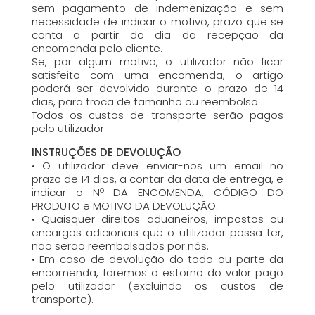
sem pagamento de indemenização e sem
necessidade de indicar o motivo, prazo que se
conta a partir do dia da recepção da
encomenda pelo cliente.
Se, por algum motivo, o utilizador não ficar
satisfeito com uma encomenda, o artigo
poderá ser devolvido durante o prazo de 14
dias, para troca de tamanho ou reembolso.
Todos os custos de transporte serão pagos
pelo utilizador.
INSTRUÇÕES DE DEVOLUÇÃO
• O utilizador deve enviar-nos um email no
prazo de 14 dias, a contar da data de entrega, e
indicar o Nº DA ENCOMENDA, CÓDIGO DO
PRODUTO e MOTIVO DA DEVOLUÇÃO.
• Quaisquer direitos aduaneiros, impostos ou
encargos adicionais que o utilizador possa ter,
não serão reembolsados por nós.
• Em caso de devolução do todo ou parte da
encomenda, faremos o estorno do valor pago
pelo utilizador (excluindo os custos de
transporte).