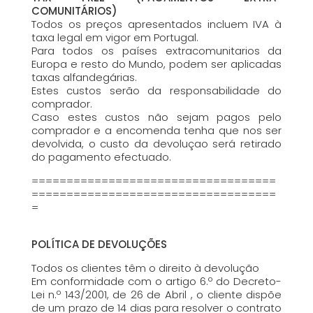
COMUNITÁRIOS)
Todos os preços apresentados incluem IVA à
taxa legal em vigor em Portugal.
Para todos os países extracomunitarios da
Europa e resto do Mundo, podem ser aplicadas
taxas alfandegárias.
Estes custos serão da responsabilidade do
comprador.
Caso estes custos não sejam pagos pelo
comprador e a encomenda tenha que nos ser
devolvida, o custo da devoluçao será retirado
do pagamento efectuado.
===================================
===================================
=
POLÍTICA DE DEVOLUÇÕES
Todos os clientes têm o direito à devolução
Em conformidade com o artigo 6.º do Decreto-
Lei n.º 143/2001, de 26 de Abril , o cliente dispõe
de um prazo de 14 dias para resolver o contrato