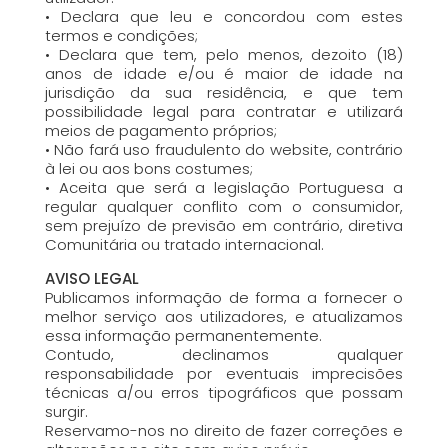
• Declara que leu e concordou com estes
termos e condições;
• Declara que tem, pelo menos, dezoito (18)
anos de idade e/ou é maior de idade na
jurisdição da sua residência, e que tem
possibilidade legal para contratar e utilizará
meios de pagamento próprios;
• Não fará uso fraudulento do website, contrário
à lei ou aos bons costumes;
• Aceita que será a legislação Portuguesa a
regular qualquer conflito com o consumidor,
sem prejuízo de previsão em contrário, diretiva
Comunitária ou tratado internacional.
AVISO LEGAL
Publicamos informação de forma a fornecer o
melhor serviço aos utilizadores, e atualizamos
essa informação permanentemente.
Contudo, declinamos qualquer
responsabilidade por eventuais imprecisões
técnicas a/ou erros tipográficos que possam
surgir.
Reservamo-nos no direito de fazer correções e