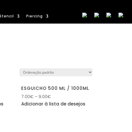
Stencil
Piercing
ESGUICHO 500 ML / 1000ML
7.00
€
–
9.00
€
os
Adicionar à lista de desejos