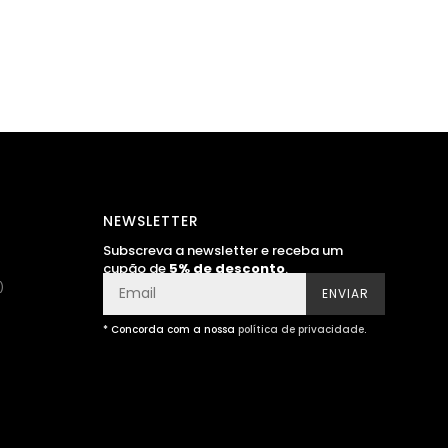
NEWSLETTER
Subscreva a newsletter e receba um
cupão de
5% de desconto
.
)
ENVIAR
* Concorda com a nossa
política de privacidade
.