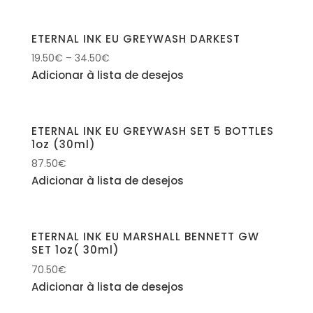
ETERNAL INK EU GREYWASH DARKEST
19.50
€
–
34.50
€
Adicionar à lista de desejos
ETERNAL INK EU GREYWASH SET 5 BOTTLES
1oz (30ml)
87.50
€
Adicionar à lista de desejos
ETERNAL INK EU MARSHALL BENNETT GW
SET 1oz( 30ml)
70.50
€
Adicionar à lista de desejos