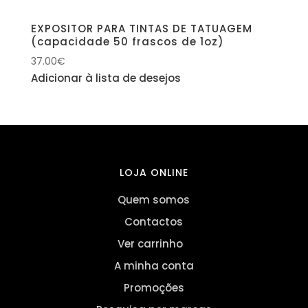
EXPOSITOR PARA TINTAS DE TATUAGEM
(capacidade 50 frascos de 1oz)
37.00
€
Adicionar à lista de desejos
LOJA ONLINE
Quem somos
Contactos
Ver carrinho
A minha conta
Promoções