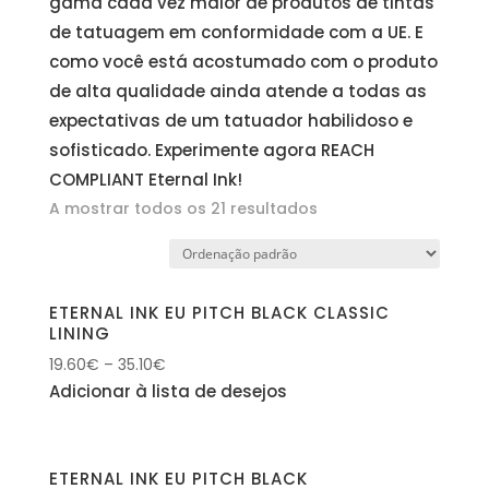
gama cada vez maior de produtos de tintas
de tatuagem em conformidade com a UE. E
como você está acostumado com o produto
de alta qualidade ainda atende a todas as
expectativas de um tatuador habilidoso e
sofisticado. Experimente agora REACH
COMPLIANT Eternal Ink!
A mostrar todos os 21 resultados
ETERNAL INK EU PITCH BLACK CLASSIC
LINING
19.60
€
–
35.10
€
Adicionar à lista de desejos
ETERNAL INK EU PITCH BLACK