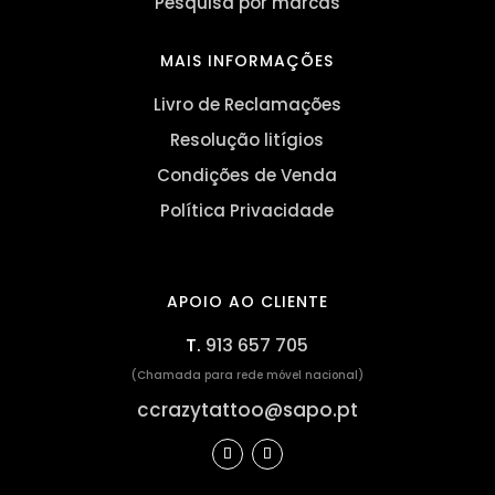
Pesquisa por marcas
MAIS INFORMAÇÕES
Livro de Reclamações
Resolução litígios
Condições de Venda
Política Privacidade
APOIO AO CLIENTE
T.
913 657 705
(Chamada para rede móvel nacional)
ccrazytattoo@sapo.pt