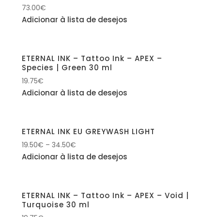
73.00
€
Adicionar à lista de desejos
ETERNAL INK – Tattoo Ink – APEX –
Species | Green 30 ml
19.75
€
Adicionar à lista de desejos
ETERNAL INK EU GREYWASH LIGHT
19.50
€
–
34.50
€
Adicionar à lista de desejos
ETERNAL INK – Tattoo Ink – APEX – Void |
Turquoise 30 ml