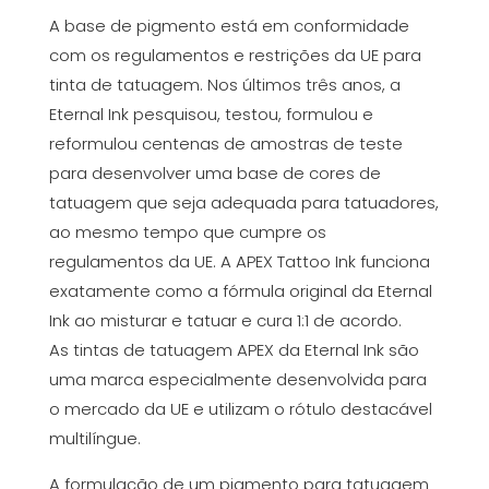
A base de pigmento está em conformidade
com os regulamentos e restrições da UE para
tinta de tatuagem. Nos últimos três anos, a
Eternal Ink pesquisou, testou, formulou e
reformulou centenas de amostras de teste
para desenvolver uma base de cores de
tatuagem que seja adequada para tatuadores,
ao mesmo tempo que cumpre os
regulamentos da UE. A APEX Tattoo Ink funciona
exatamente como a fórmula original da Eternal
Ink ao misturar e tatuar e cura 1:1 de acordo.
As tintas de tatuagem APEX da Eternal Ink são
uma marca especialmente desenvolvida para
o mercado da UE e utilizam o rótulo destacável
multilíngue.
A formulação de um pigmento para tatuagem