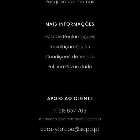
Pesquisa por marcas
MAIS INFORMAÇÕES
Livro de Reclamações
Resolução litígios
Condições de Venda
Política Privacidade
APOIO AO CLIENTE
T.
913 657 705
(Chamada para rede móvel nacional)
ccrazytattoo@sapo.pt