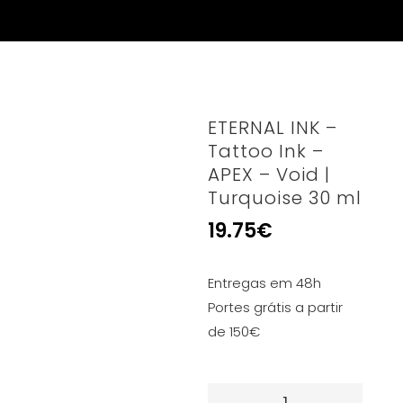
ETERNAL INK –
Tattoo Ink –
APEX – Void |
Turquoise 30 ml
19.75
€
Entregas em 48h
Portes grátis a partir
de 150€
Quantidade