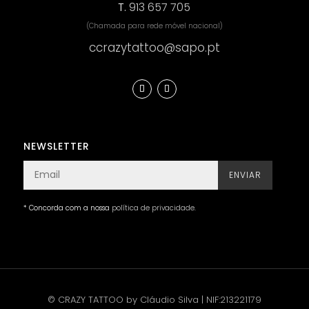
T.
913 657 705
(Chamada para rede móvel nacional)
ccrazytattoo@sapo.pt
NEWSLETTER
ENVIAR
* Concorda com a nossa
política de privacidade
.
© CRAZY TATTOO by Cláudio Silva | NIF:213221179