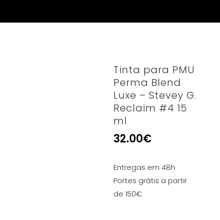
Tinta para PMU
Perma Blend
Luxe – Stevey G.
Reclaim #4 15
ml
32.00
€
Entregas em 48h
Portes grátis a partir
de 150€