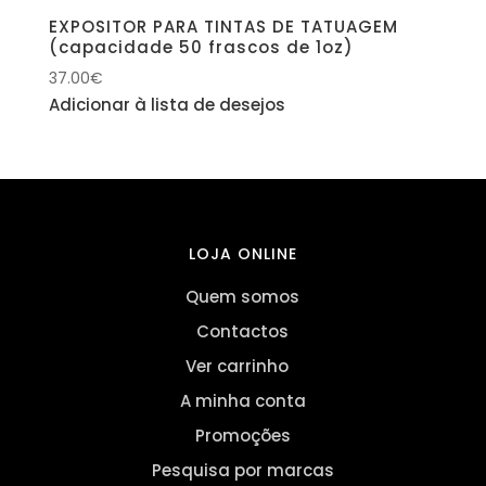
EXPOSITOR PARA TINTAS DE TATUAGEM
(capacidade 50 frascos de 1oz)
37.00
€
Adicionar à lista de desejos
LOJA ONLINE
Quem somos
Contactos
Ver carrinho
A minha conta
Promoções
Pesquisa por marcas