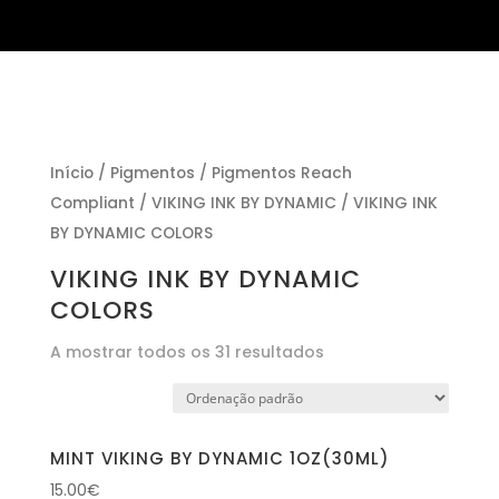
Início
/
Pigmentos
/
Pigmentos Reach
Compliant
/
VIKING INK BY DYNAMIC
/ VIKING INK
BY DYNAMIC COLORS
VIKING INK BY DYNAMIC
COLORS
A mostrar todos os 31 resultados
MINT VIKING BY DYNAMIC 1OZ(30ML)
15.00
€