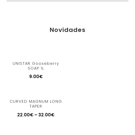
Novidades
UNISTAR Gooseberry
SOAP 1L
9.00
€
CURVED MAGNUM LONG
TAPER
22.00
€
–
32.00
€