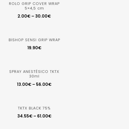
ROLO GRIP COVER WRAP
5×4,5 cm
2.00
€
–
30.00
€
BISHOP SENSI GRIP WRAP
19.90
€
SPRAY ANESTÉSICO TKTX
30ml
13.00
€
–
56.00
€
TKTX BLACK 75%
34.55
€
–
61.00
€