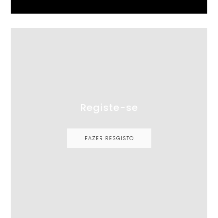
Registe-se
FAZER RESGISTO