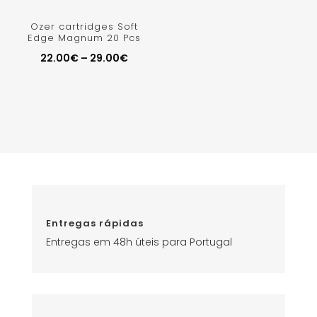
Ozer cartridges Soft
Edge Magnum 20 Pcs
22.00
€
–
29.00
€
Entregas rápidas
Entregas em 48h úteis para Portugal