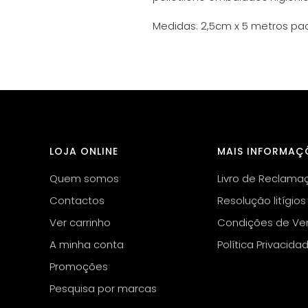
Medidas: 2,5cm x 5 metros pac
LOJA ONLINE
MAIS INFORMAÇ
Quem somos
Livro de Reclama
Contactos
Resolução litígios
Ver carrinho
Condições de Ve
A minha conta
Política Privacida
Promoções
Pesquisa por marcas