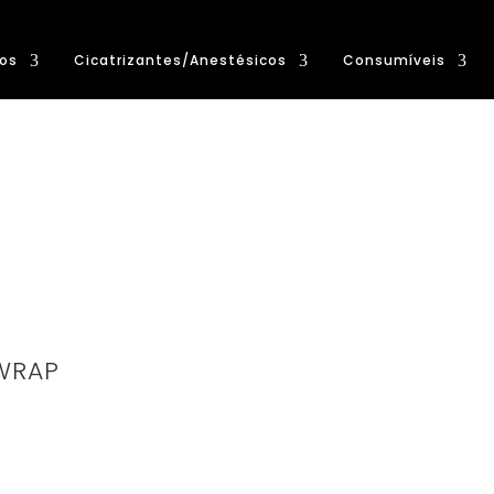
os
Cicatrizantes/Anestésicos
Consumíveis
 WRAP