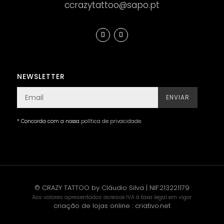
ccrazytattoo@sapo.pt
NEWSLETTER
ENVIAR
* Concorda com a nossa
política de privacidade
.
© CRAZY TATTOO by Cláudio Silva | NIF:213221179
Aos valores apresentados acresce IVA à taxa legal em vigor.
criação de lojas online
:
criativo.net