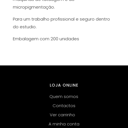
micropigmentação.
Para um trabalho profissional e seguro dentro
do estudio.
Embalagem com 200 unidades
LOJA ONLINE
Quem somos
Contactos
Ver carrinho
A minha conta