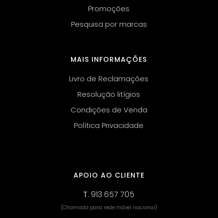
Promoções
Pesquisa por marcas
MAIS INFORMAÇÕES
Livro de Reclamações
Resolução litígios
Condições de Venda
Política Privacidade
APOIO AO CLIENTE
T.
913 657 705
(Chamada para rede móvel nacional)