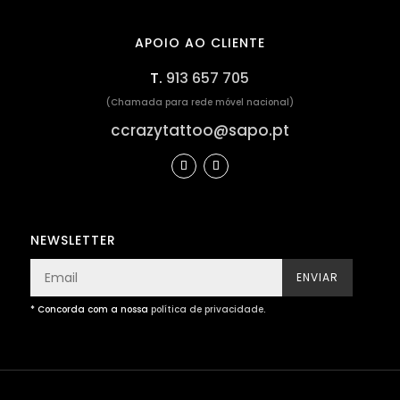
APOIO AO CLIENTE
T.
913 657 705
(Chamada para rede móvel nacional)
ccrazytattoo@sapo.pt
NEWSLETTER
ENVIAR
* Concorda com a nossa
política de privacidade
.