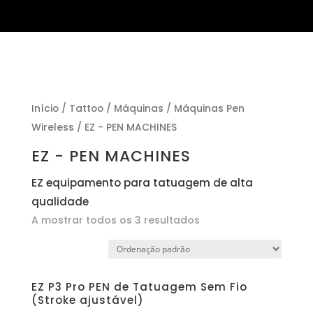
Início
/
Tattoo
/
Máquinas
/
Máquinas Pen
Wireless
/ EZ - PEN MACHINES
EZ - PEN MACHINES
EZ equipamento para tatuagem de alta
qualidade
A mostrar todos os 3 resultados
EZ P3 Pro PEN de Tatuagem Sem Fio
(Stroke ajustável)