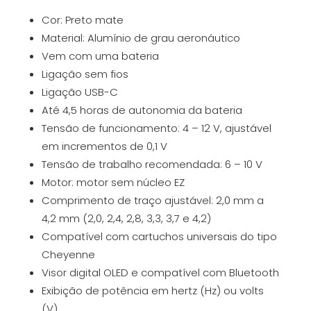
Cor: Preto mate
Material: Alumínio de grau aeronáutico
Vem com uma bateria
Ligação sem fios
Ligação USB-C
Até 4,5 horas de autonomia da bateria
Tensão de funcionamento: 4 – 12 V, ajustável
em incrementos de 0,1 V
Tensão de trabalho recomendada: 6 – 10 V
Motor: motor sem núcleo EZ
Comprimento de traço ajustável: 2,0 mm a
4,2 mm (2,0, 2,4, 2,8, 3,3, 3,7 e 4,2)
Compatível com cartuchos universais do tipo
Cheyenne
Visor digital OLED e compatível com Bluetooth
Exibição de potência em hertz (Hz) ou volts
(V)