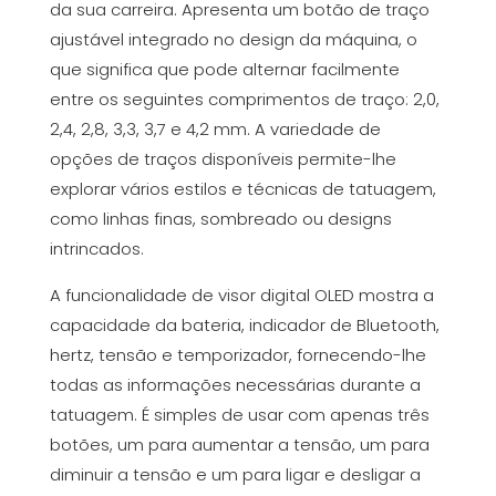
da sua carreira. Apresenta um botão de traço
ajustável integrado no design da máquina, o
que significa que pode alternar facilmente
entre os seguintes comprimentos de traço: 2,0,
2,4, 2,8, 3,3, 3,7 e 4,2 mm. A variedade de
opções de traços disponíveis permite-lhe
explorar vários estilos e técnicas de tatuagem,
como linhas finas, sombreado ou designs
intrincados.
A funcionalidade de visor digital OLED mostra a
capacidade da bateria, indicador de Bluetooth,
hertz, tensão e temporizador, fornecendo-lhe
todas as informações necessárias durante a
tatuagem. É simples de usar com apenas três
botões, um para aumentar a tensão, um para
diminuir a tensão e um para ligar e desligar a