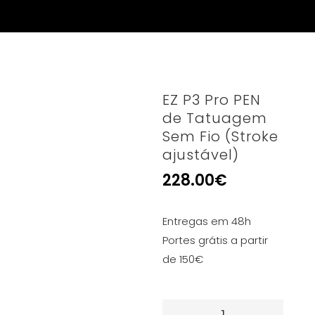
EZ P3 Pro PEN
de Tatuagem
Sem Fio (Stroke
ajustável)
228.00
€
Entregas em 48h
Portes grátis a partir
de 150€
Quantidade