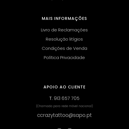
MAIS INFORMAÇÕES
Livro de Reclamações
Resolução litígios
Condições de Venda
Política Privacidade
APOIO AO CLIENTE
T.
913 657 705
(Chamada para rede móvel nacional)
ccrazytattoo@sapo.pt