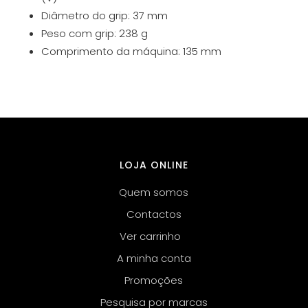
Diâmetro do grip: 37 mm
Peso com grip: 238 g
Comprimento da máquina: 135 mm
LOJA ONLINE
Quem somos
Contactos
Ver carrinho
A minha conta
Promoções
Pesquisa por marcas