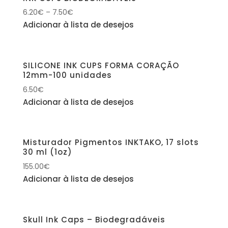
6.20
€
–
7.50
€
Adicionar à lista de desejos
SILICONE INK CUPS FORMA CORAÇÃO
12mm-100 unidades
6.50
€
Adicionar à lista de desejos
Misturador Pigmentos INKTAKO, 17 slots
30 ml (1oz)
155.00
€
Adicionar à lista de desejos
Skull Ink Caps – Biodegradáveis