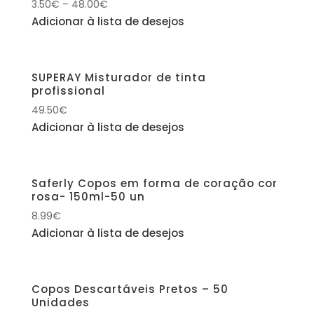
3.50
€
–
48.00
€
Adicionar à lista de desejos
SUPERAY Misturador de tinta
profissional
49.50
€
Adicionar à lista de desejos
Saferly Copos em forma de coração cor
rosa- 150ml-50 un
8.99
€
Adicionar à lista de desejos
Copos Descartáveis Pretos – 50
Unidades