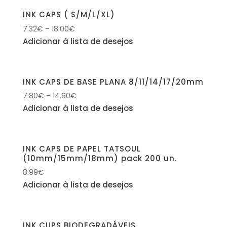
INK CAPS ( S/M/L/XL)
7.32
€
–
18.00
€
Adicionar à lista de desejos
INK CAPS DE BASE PLANA 8/11/14/17/20mm
7.80
€
–
14.60
€
Adicionar à lista de desejos
INK CAPS DE PAPEL TATSOUL
(10mm/15mm/18mm) pack 200 un.
8.99
€
Adicionar à lista de desejos
INK CUPS BIODEGRADÁVEIS