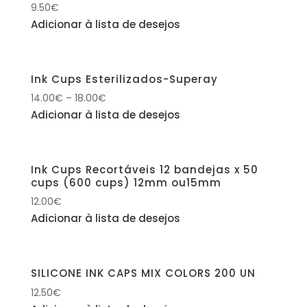
9.50
€
Adicionar à lista de desejos
Ink Cups Esterilizados-Superay
14.00
€
–
18.00
€
Adicionar à lista de desejos
Ink Cups Recortáveis 12 bandejas x 50
cups (600 cups) 12mm ou15mm
12.00
€
Adicionar à lista de desejos
SILICONE INK CAPS MIX COLORS 200 UN
12.50
€