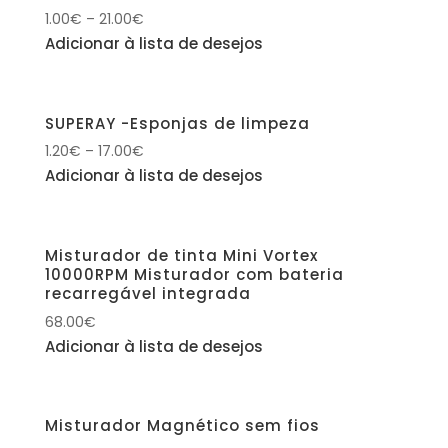
1.00
€
–
21.00
€
Adicionar à lista de desejos
SUPERAY -Esponjas de limpeza
1.20
€
–
17.00
€
Adicionar à lista de desejos
Misturador de tinta Mini Vortex
10000RPM Misturador com bateria
recarregável integrada
68.00
€
Adicionar à lista de desejos
Misturador Magnético sem fios