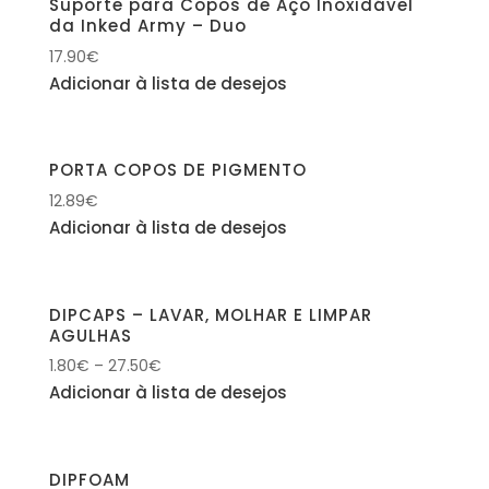
Suporte para Copos de Aço Inoxidável
da Inked Army – Duo
17.90
€
Adicionar à lista de desejos
PORTA COPOS DE PIGMENTO
12.89
€
Adicionar à lista de desejos
DIPCAPS – LAVAR, MOLHAR E LIMPAR
AGULHAS
1.80
€
–
27.50
€
Adicionar à lista de desejos
DIPFOAM