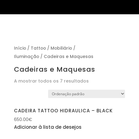
Início
/
Tattoo
/
Mobiliário /
Iluminação
/ Cadeiras e Maquesas
Cadeiras e Maquesas
A mostrar todos os 7 resultados
CADEIRA TATTOO HIDRAULICA – BLACK
650.00
€
Adicionar à lista de desejos