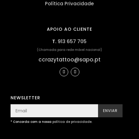
Política Privacidade
APOIO AO CLIENTE
T.
913 657 705
(Chamada para rede móvel nacional)
ccrazytattoo@sapo.pt
NEWSLETTER
ENVIAR
* Concorda com a nossa
política de privacidade
.