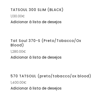
TATSOUL 300 SLIM (BLACK)
1,130.00
€
Adicionar à lista de desejos
Tat Soul 370-S (Preto/Tobacco/Ox
Blood)
1,280.00
€
Adicionar à lista de desejos
570 TATSOUL (preto/tobacco/ox blood)
1,400.00
€
Adicionar à lista de desejos