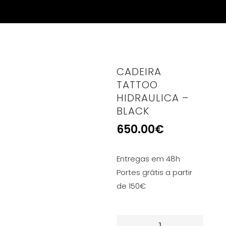
CADEIRA
TATTOO
HIDRAULICA –
BLACK
650.00
€
Entregas em 48h
Portes grátis a partir
de 150€
Quantidade