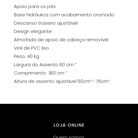
Apoio para os pés
Base hidráulica com acabamento cromado
Descanso traseiro ajustável
Design elegante
Almofada de apoio de cabeça removível
Vinil de PVC liso
Peso: 40 kg
Largura do Assento 60 cm “
Comprimento 180 cm “
Altura de assento ajustável 60cm”- 76cm”
LOJA ONLINE
Quem somos