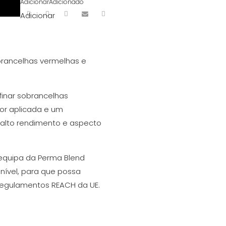
Adicionar
Adicionado
Adicionar
obrancelhas vermelhas e
finar sobrancelhas
or aplicada e um
alto rendimento e aspecto
 equipa da Perma Blend
nível, para que possa
regulamentos REACH da UE.