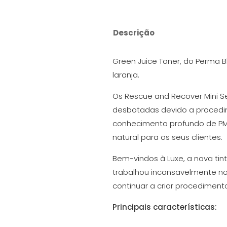
Descrição
Green Juice Toner, do Perma B
laranja.
Os Rescue and Recover Mini Se
desbotadas devido a procedi
conhecimento profundo de PM
natural para os seus clientes.
Bem-vindos à Luxe, a nova ti
trabalhou incansavelmente no
continuar a criar procedime
Principais características: