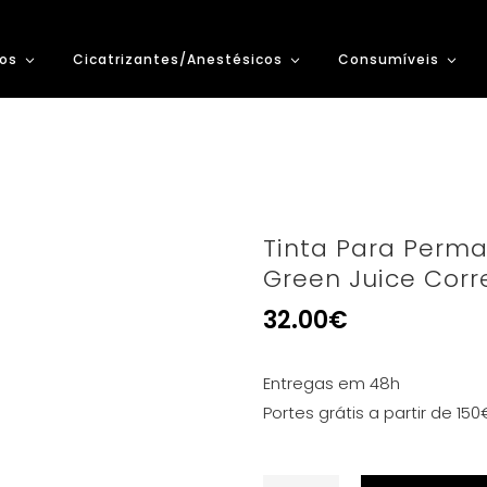
os
Cicatrizantes/Anestésicos
Consumíveis
Tinta Para Perma
Green Juice Corr
32.00
€
Entregas em 48h
Portes grátis a partir de 150