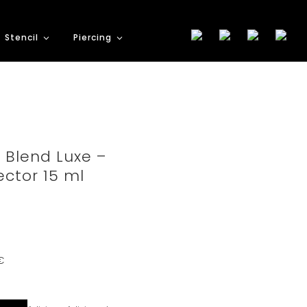
Stencil
Piercing
 Blend Luxe –
ector 15 ml
€