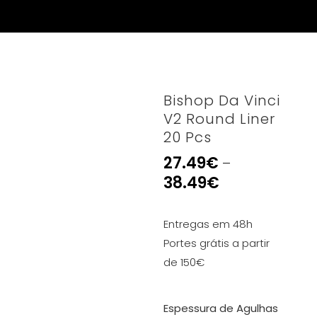
Bishop Da Vinci
V2 Round Liner
20 Pcs
27.49
€
–
38.49
€
Entregas em 48h
Portes grátis a partir
de 150€
Espessura de Agulhas