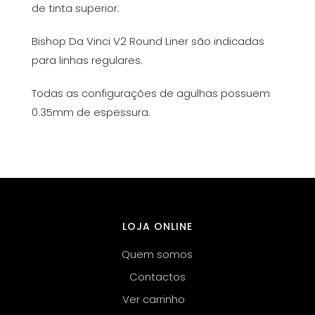
de tinta superior.
Bishop Da Vinci V2 Round Liner são indicadas
para linhas regulares.
Todas as configurações de agulhas possuem
0.35mm de espessura.
LOJA ONLINE
Quem somos
Contactos
Ver carrinho