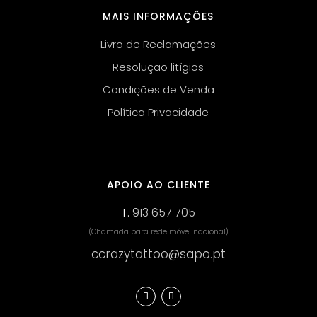
MAIS INFORMAÇÕES
Livro de Reclamações
Resolução litígios
Condições de Venda
Política Privacidade
APOIO AO CLIENTE
T.
913 657 705
(Chamada para rede móvel nacional)
ccrazytattoo@sapo.pt