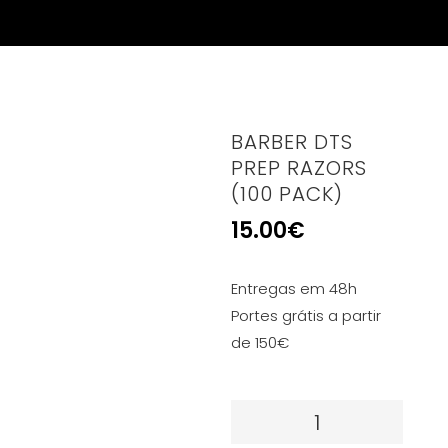
BARBER DTS
PREP RAZORS
(100 PACK)
15.00
€
Entregas em 48h
Portes grátis a partir
de 150€
Quantidade
de