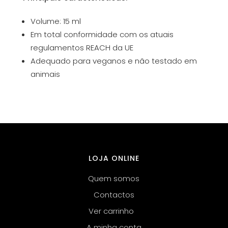
Volume: 15 ml
Em total conformidade com os atuais
regulamentos REACH da UE
Adequado para veganos e não testado em
animais
LOJA ONLINE
Quem somos
Contactos
Ver carrinho
A minha conta