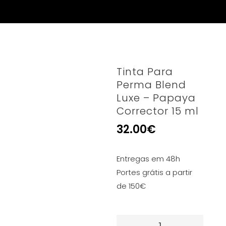
Tinta Para
Perma Blend
Luxe – Papaya
Corrector 15 ml
32.00
€
Entregas em 48h
Portes grátis a partir
de 150€
Quantidade