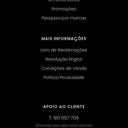
Promoções
Pesquisa por marcas
MAIS INFORMAÇÕES
Livro de Reclamações
Resolução litígios
Condições de Venda
Política Privacidade
APOIO AO CLIENTE
T.
913 657 705
(Chamada para rede móvel nacional)