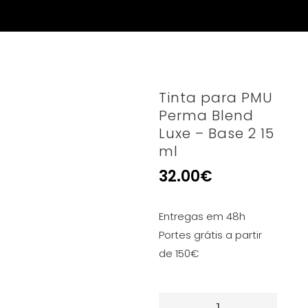
Tinta para PMU
Perma Blend
Luxe – Base 2 15
ml
32.00
€
Entregas em 48h
Portes grátis a partir
de 150€
Quantidade