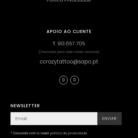
APOIO AO CLIENTE
T.
913 657 705
(Chamada para rede móvel nacional)
ccrazytattoo@sapo.pt
NEWSLETTER
ENVIAR
* Concorda com a nossa
política de privacidade
.