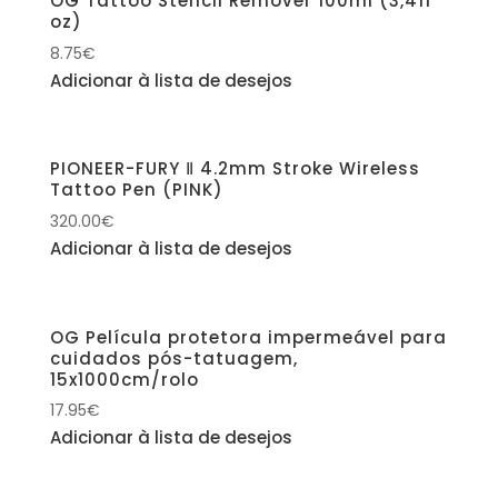
OG Tattoo Stencil Remover 100ml (3,4fl
oz)
8.75
€
Adicionar à lista de desejos
PIONEER-FURY Ⅱ 4.2mm Stroke Wireless
Tattoo Pen (PINK)
320.00
€
Adicionar à lista de desejos
OG Película protetora impermeável para
cuidados pós-tatuagem,
15x1000cm/rolo
17.95
€
Adicionar à lista de desejos