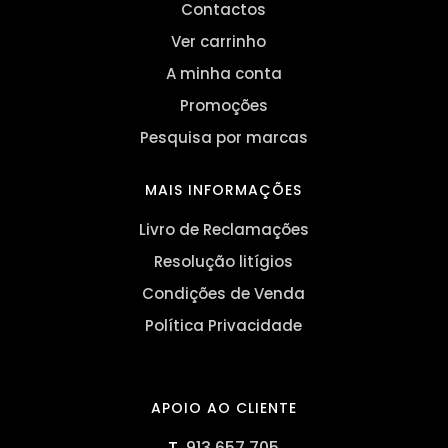
Contactos
Ver carrinho
A minha conta
Promoções
Pesquisa por marcas
MAIS INFORMAÇÕES
Livro de Reclamações
Resolução litígios
Condições de Venda
Política Privacidade
APOIO AO CLIENTE
T.
913 657 705