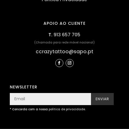
APOIO AO CLIENTE
T.
913 657 705
(Chamada para rede móvel nacional)
ccrazytattoo@sapo.pt
NEWSLETTER
ENVIAR
* Concorda com a nossa
política de privacidade
.