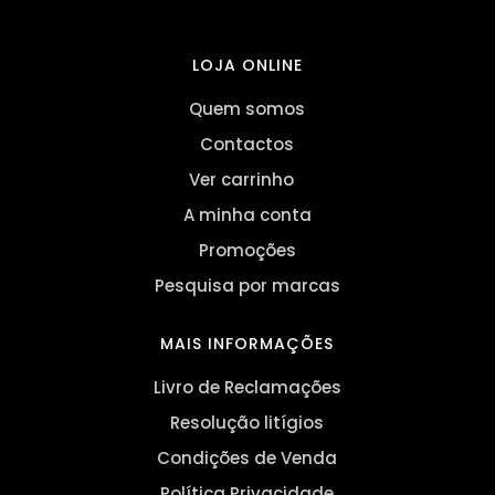
LOJA ONLINE
Quem somos
Contactos
Ver carrinho
A minha conta
Promoções
Pesquisa por marcas
MAIS INFORMAÇÕES
Livro de Reclamações
Resolução litígios
Condições de Venda
Política Privacidade