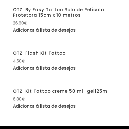
OTZI By Easy Tattoo Rolo de Película
Protetora 15cm x 10 metros
26.60
€
Adicionar à lista de desejos
OTZI Flash Kit Tattoo
4.50
€
Adicionar à lista de desejos
OTZI Kit Tattoo creme 50 ml+gel125ml
6.80
€
Adicionar à lista de desejos