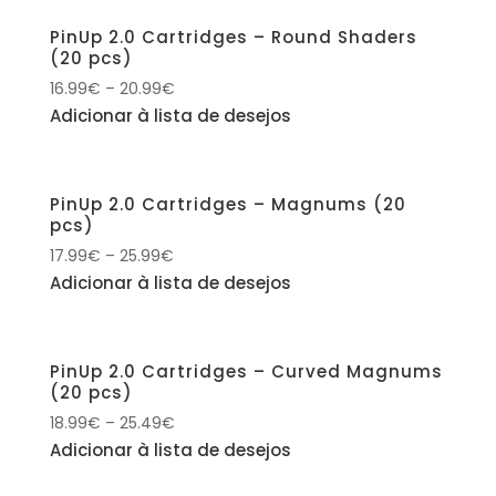
PinUp 2.0 Cartridges – Round Shaders
(20 pcs)
16.99
€
–
20.99
€
Adicionar à lista de desejos
PinUp 2.0 Cartridges – Magnums (20
pcs)
17.99
€
–
25.99
€
Adicionar à lista de desejos
PinUp 2.0 Cartridges – Curved Magnums
(20 pcs)
18.99
€
–
25.49
€
Adicionar à lista de desejos