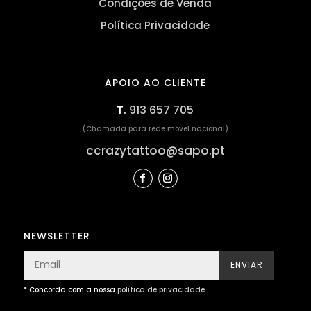
Condições de Venda
Política Privacidade
APOIO AO CLIENTE
T.
913 657 705
(Chamada para rede móvel nacional)
ccrazytattoo@sapo.pt
NEWSLETTER
ENVIAR
* Concorda com a nossa
política de privacidade
.