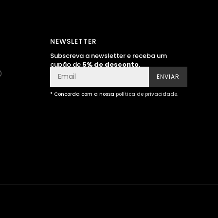
NEWSLETTER
Subscreva a newsletter e receba um
cupão de
5% de desconto
.
)
ENVIAR
* Concorda com a nossa
política de privacidade
.