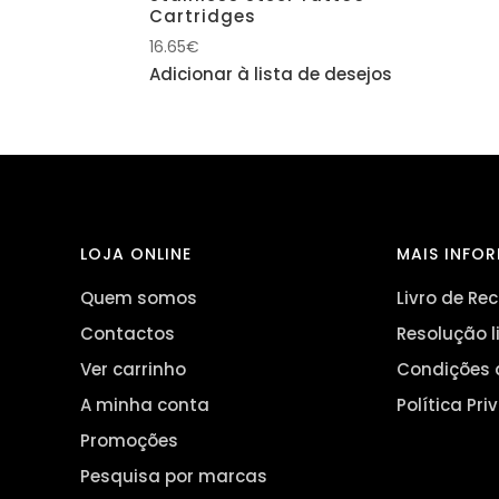
Cartridges
16.65
€
Adicionar à lista de desejos
LOJA ONLINE
MAIS INFO
Quem somos
Livro de R
Contactos
Resolução l
Ver carrinho
Condições 
A minha conta
Política Pr
Promoções
Pesquisa por marcas