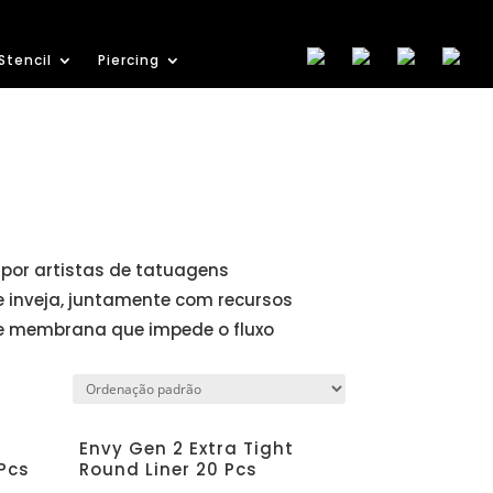
Stencil
Piercing
por artistas de tatuagens
e inveja, juntamente com recursos
de membrana que impede o fluxo
Envy Gen 2 Extra Tight
Pcs
Round Liner 20 Pcs