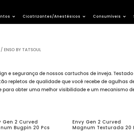
ntos
Cicatrizantes/Anestésicos
Consumíveis
 / ENSO BY TATSOUL
gn e segurança de nossos cartuchos de inveja. Testado 
estão repletos de qualidade que você recebe de agulhas d
te para obter uma melhor visibilidade e um mecanismo 
y Gen 2 Curved
Envy Gen 2 Curved
num Bugpin 20 Pcs
Magnum Texturada 20 