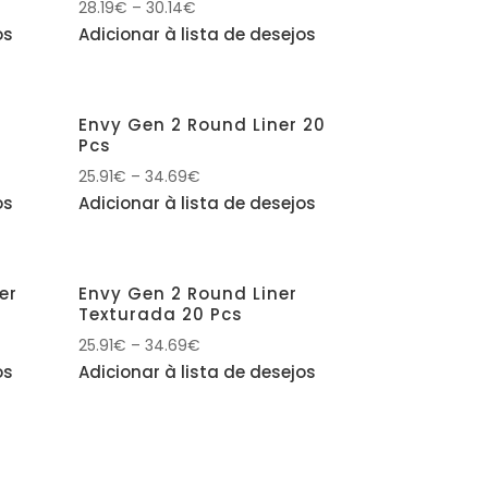
28.19
€
–
30.14
€
os
Adicionar à lista de desejos
Envy Gen 2 Round Liner 20
Pcs
25.91
€
–
34.69
€
os
Adicionar à lista de desejos
er
Envy Gen 2 Round Liner
Texturada 20 Pcs
25.91
€
–
34.69
€
os
Adicionar à lista de desejos