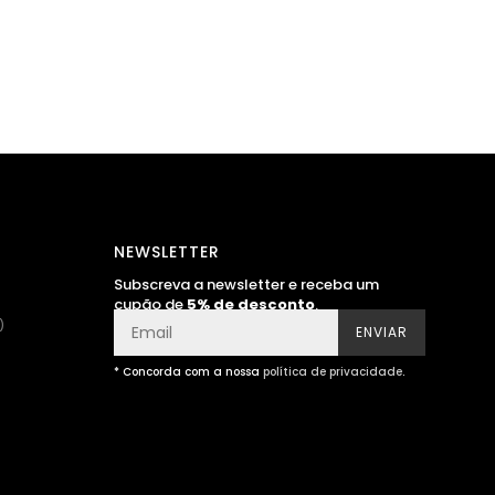
NEWSLETTER
Subscreva a newsletter e receba um
cupão de
5% de desconto
.
)
ENVIAR
* Concorda com a nossa
política de privacidade
.