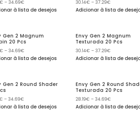
€
–
34.69
€
30.14
€
–
37.29
€
ionar à lista de desejos
Adicionar à lista de desej
y Gen 2 Magnum
Envy Gen 2 Magnum
pin 20 Pcs
Texturada 20 Pcs
€
–
34.69
€
30.14
€
–
37.29
€
ionar à lista de desejos
Adicionar à lista de desej
y Gen 2 Round Shader
Envy Gen 2 Round Shad
Pcs
Texturada 20 Pcs
€
–
34.69
€
28.19
€
–
34.69
€
ionar à lista de desejos
Adicionar à lista de desej