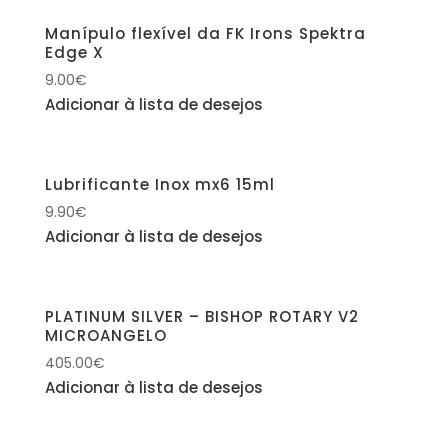
Manípulo flexível da FK Irons Spektra
Edge X
9.00
€
Adicionar à lista de desejos
Lubrificante Inox mx6 15ml
9.90
€
Adicionar à lista de desejos
PLATINUM SILVER – BISHOP ROTARY V2
MICROANGELO
405.00
€
Adicionar à lista de desejos