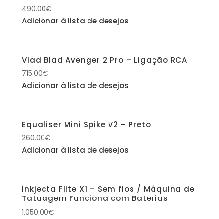
490.00
€
Adicionar à lista de desejos
Vlad Blad Avenger 2 Pro – Ligação RCA
715.00
€
Adicionar à lista de desejos
Equaliser Mini Spike V2 – Preto
260.00
€
Adicionar à lista de desejos
Inkjecta Flite X1 – Sem fios / Máquina de
Tatuagem Funciona com Baterias
1,050.00
€