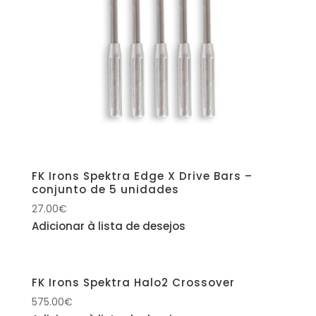
FK Irons Spektra Edge X Drive Bars –
conjunto de 5 unidades
27.00
€
Adicionar à lista de desejos
FK Irons Spektra Halo2 Crossover
575.00
€