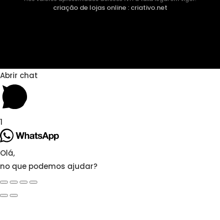
criação de lojas online
:
criativo.net
Abrir chat
1
Olá,
no que podemos ajudar?