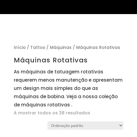
Início
/
Tattoo
/
Máquinas
/ Máquinas Rotativas
Máquinas Rotativas
As máquinas de tatuagem rotativas
requerem menos manutenção e apresentam
um design mais simples do que as
máquinas de bobina. Veja a nossa coleção
de máquinas rotativas .
A mostrar todos os 38 resultados