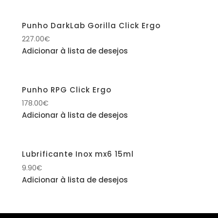
Punho DarkLab Gorilla Click Ergo
227.00
€
Adicionar à lista de desejos
Punho RPG Click Ergo
178.00
€
Adicionar à lista de desejos
Lubrificante Inox mx6 15ml
9.90
€
Adicionar à lista de desejos