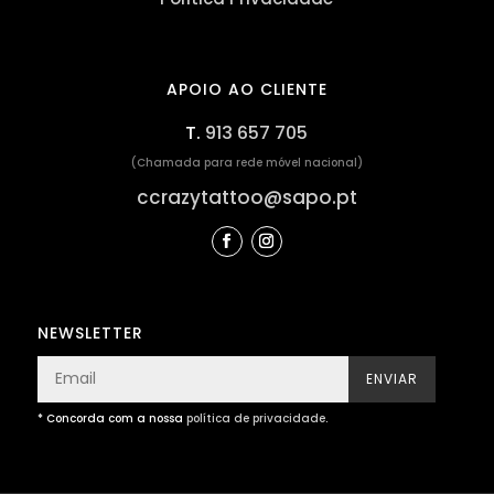
APOIO AO CLIENTE
T.
913 657 705
(Chamada para rede móvel nacional)
ccrazytattoo@sapo.pt
NEWSLETTER
ENVIAR
* Concorda com a nossa
política de privacidade
.