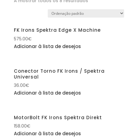
A mostrar todos os 8 resultados
FK Irons Spektra Edge X Machine
575.00
€
Adicionar à lista de desejos
Conector Torno FK Irons / Spektra
Universal
36.00
€
Adicionar à lista de desejos
MotorBolt FK Irons Spektra Direkt
158.00
€
Adicionar à lista de desejos