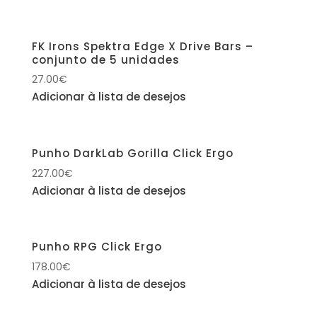
FK Irons Spektra Edge X Drive Bars –
conjunto de 5 unidades
27.00
€
Adicionar à lista de desejos
Punho DarkLab Gorilla Click Ergo
227.00
€
Adicionar à lista de desejos
Punho RPG Click Ergo
178.00
€
Adicionar à lista de desejos