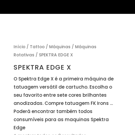
Início
/
Tattoo
/
Máquinas
/
Máquinas
Rotativas
/ SPEKTRA EDGE X
SPEKTRA EDGE X
O Spektra Edge X é a primeira máquina de
tatuagem versátil de cartucho. Escolha o
seu favorito entre sete cores brilhantes
anodizadas. Compre tatuagem FK Irons …
Poderá encontrar também todos
consumíveis para as maquinas Spektra
Edge