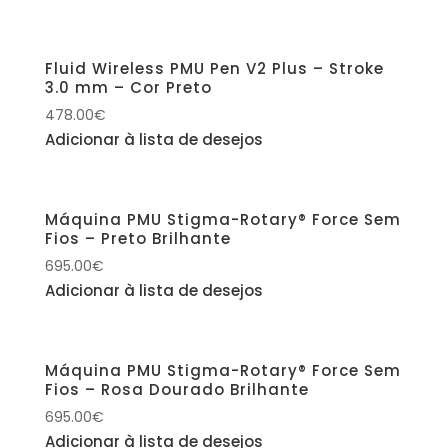
Fluid Wireless PMU Pen V2 Plus – Stroke
3.0 mm – Cor Preto
478.00
€
Adicionar à lista de desejos
Máquina PMU Stigma-Rotary® Force Sem
Fios – Preto Brilhante
695.00
€
Adicionar à lista de desejos
Máquina PMU Stigma-Rotary® Force Sem
Fios – Rosa Dourado Brilhante
695.00
€
Adicionar à lista de desejos