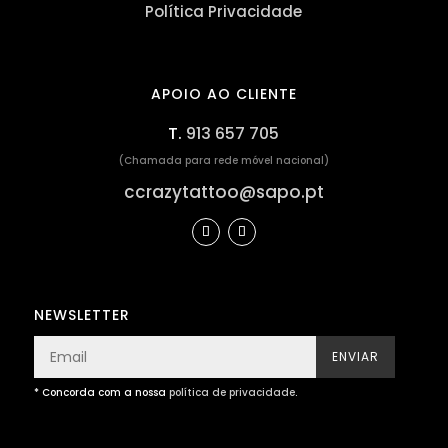
Política Privacidade
APOIO AO CLIENTE
T.
913 657 705
(Chamada para rede móvel nacional)
ccrazytattoo@sapo.pt
NEWSLETTER
ENVIAR
* Concorda com a nossa
política de privacidade
.