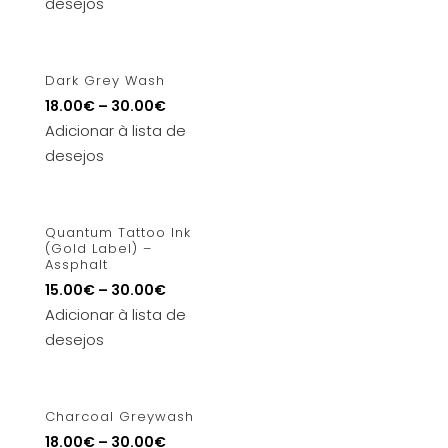
desejos
Dark Grey Wash
18.00
€
–
30.00
€
Adicionar à lista de
desejos
Quantum Tattoo Ink
(Gold Label) –
Assphalt
15.00
€
–
30.00
€
Adicionar à lista de
desejos
Charcoal Greywash
18.00
€
–
30.00
€