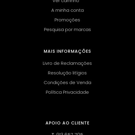
Ver carrinho
A minha conta
Promoções
Pesquisa por marcas
MAIS INFORMAÇÕES
Livro de Reclamações
Resolução litígios
Condições de Venda
Política Privacidade
APOIO AO CLIENTE
T.
913 657 705