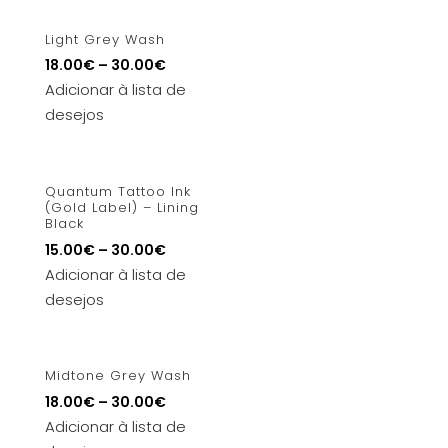
Light Grey Wash
18.00
€
–
30.00
€
Adicionar à lista de
desejos
Quantum Tattoo Ink
(Gold Label) – Lining
Black
15.00
€
–
30.00
€
Adicionar à lista de
desejos
Midtone Grey Wash
18.00
€
–
30.00
€
Adicionar à lista de