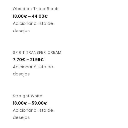
Obsidian Triple Black
18.00
€
–
44.00
€
Adicionar à lista de
desejos
SPIRIT TRANSFER CREAM
7.70
€
–
21.99
€
Adicionar à lista de
desejos
Straight White
18.00
€
–
59.00
€
Adicionar à lista de
desejos