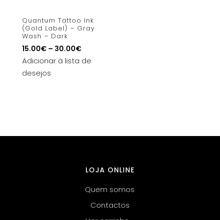
Quantum Tattoo Ink
(Gold Label) – Gray
Wash – Dark
15.00
€
–
30.00
€
Adicionar à lista de
desejos
LOJA ONLINE
Quem somos
Contactos