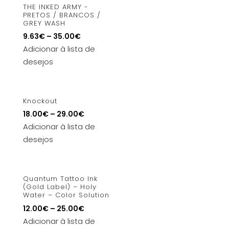
THE INKED ARMY -
PRETOS / BRANCOS /
GREY WASH
9.63
€
–
35.00
€
Adicionar à lista de
desejos
Knockout
18.00
€
–
29.00
€
Adicionar à lista de
desejos
Quantum Tattoo Ink
(Gold Label) – Holy
Water – Color Solution
12.00
€
–
25.00
€
Adicionar à lista de