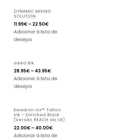
DYNAMIC MIXING
SOLUTION
11.99
€
–
22.50
€
Adicionar à lista de
desejos
Inked Blk
28.95
€
–
43.95
€
Adicionar à lista de
desejos
Kwadron Inx™ Tattoo
Ink – Enriched Black
(Versão REACH da UE)
22.00
€
–
40.00
€
Adicionar à lista de