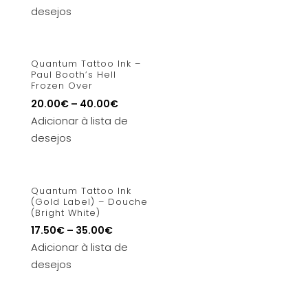
desejos
Quantum Tattoo Ink –
Paul Booth’s Hell
Frozen Over
20.00
€
–
40.00
€
Adicionar à lista de
desejos
Quantum Tattoo Ink
(Gold Label) – Douche
(Bright White)
17.50
€
–
35.00
€
Adicionar à lista de
desejos