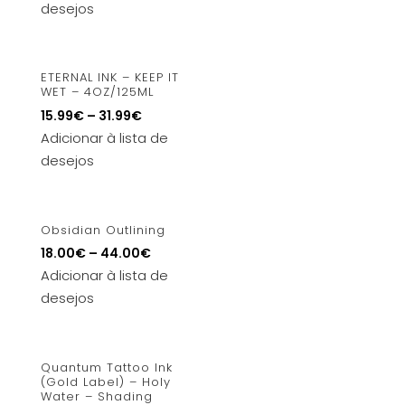
desejos
ETERNAL INK – KEEP IT
WET – 4OZ/125ML
15.99
€
–
31.99
€
Adicionar à lista de
desejos
Obsidian Outlining
18.00
€
–
44.00
€
Adicionar à lista de
desejos
Quantum Tattoo Ink
(Gold Label) – Holy
Water – Shading