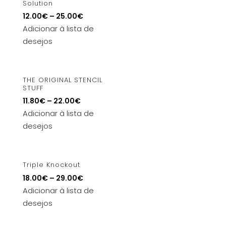
Solution
12.00
€
–
25.00
€
Adicionar à lista de
desejos
THE ORIGINAL STENCIL
STUFF
11.80
€
–
22.00
€
Adicionar à lista de
desejos
Triple Knockout
18.00
€
–
29.00
€
Adicionar à lista de
desejos