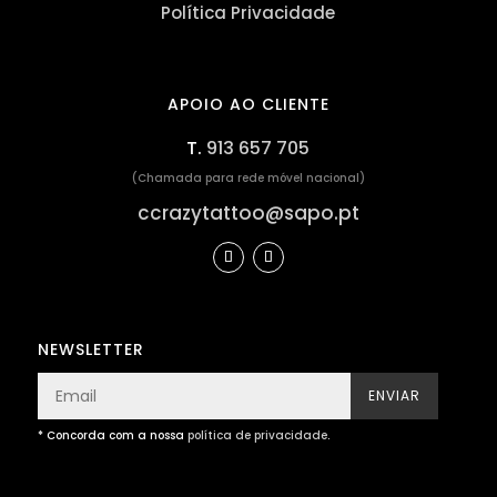
Política Privacidade
APOIO AO CLIENTE
T.
913 657 705
(Chamada para rede móvel nacional)
ccrazytattoo@sapo.pt
NEWSLETTER
ENVIAR
* Concorda com a nossa
política de privacidade
.