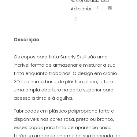
Adicionar
Adicionado
Adicionar
Descrição
Os copos para tinta Saferly Skull são uma
incrível forma de armazenar e misturar a sua
tinta enquanto trabalhas! O design em crânio
3D fica numa base de plástico plana, e tem
uma ampla abertura na parte superior para
acesso à tinta e à agulha.
Fabricados em plástico polipropileno forte e
disponíveis nas cores rosa, preto ou branco,
esses copos para tinta de aparência única
terão um impacto enorme na sua bancada de