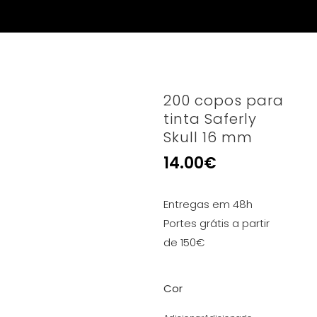
200 copos para
tinta Saferly
Skull 16 mm
14.00
€
Entregas em 48h
Portes grátis a partir
de 150€
Cor