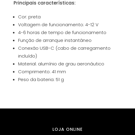
Principais características:
Cor: preta
Voltagem de funcionamento: 4-12 V
4-6 horas de tempo de funcionamento
Função de arranque instantâneo
Conexão USB-C (cabo de carregamento
incluído)
Material: alumínio de grau aeronáutico
Comprimento: 41 mm
Peso da bateria: 51 g
LOJA ONLINE