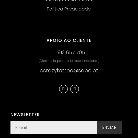
Política Privacidade
APOIO AO CLIENTE
T.
913 657 705
(Chamada para rede móvel nacional)
ccrazytattoo@sapo.pt
NEWSLETTER
ENVIAR