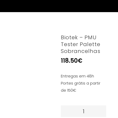
Biotek – PMU
Tester Palette
Sobrancelhas
118.50
€
Entregas em 48h
Portes grátis a partir
de 150€
Quantidade
de