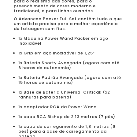
para o realismo das cores, para o
preenchimento de cores moderno e
tradicional, e para linhas ousadas.
O Advanced Packer Full Set contém tudo o que
um artista precisa para a melhor experiência
de tatuagem sem fios.
1x Máquina Power Wand Packer em aço
inoxidável
1x Grip em aço inoxidável de 1,25”
1x Bateria Shorty Avançada (agora com até
6 horas de autonomia)
1x Bateria Padrão Avançada (agora com até
15 horas de autonomia)
1x Base de Bateria Universal Criticak (x2
ranhuras para bateria)
1x adaptador RCA da Power Wand
1x cabo RCA Bishop de 2,13 metros (7 pés)
1x cabo de carregamento de 1,8 metros (6
pés) para a base de carregamento da
bateria