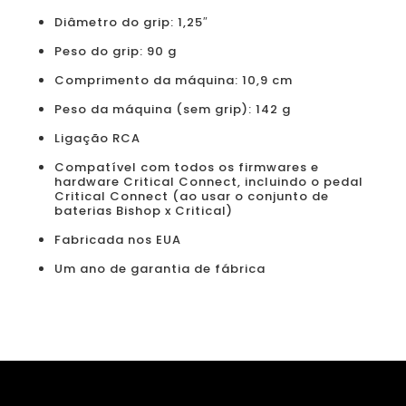
Diâmetro do grip: 1,25″
Peso do grip: 90 g
Comprimento da máquina: 10,9 cm
Peso da máquina (sem grip): 142 g
Ligação RCA
Compatível com todos os firmwares e
hardware Critical Connect, incluindo o pedal
Critical Connect (ao usar o conjunto de
baterias Bishop x Critical)
Fabricada nos EUA
Um ano de garantia de fábrica