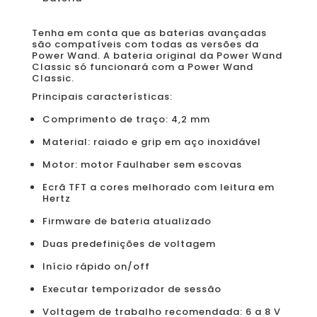
Tenha em conta que as baterias avançadas
são compatíveis com todas as versões da
Power Wand. A bateria original da Power Wand
Classic só funcionará com a Power Wand
Classic.
Principais características:
Comprimento de traço: 4,2 mm
Material: raiado e grip em aço inoxidável
Motor: motor Faulhaber sem escovas
Ecrã TFT a cores melhorado com leitura em
Hertz
Firmware de bateria atualizado
Duas predefinições de voltagem
Início rápido on/off
Executar temporizador de sessão
Voltagem de trabalho recomendada: 6 a 8 V