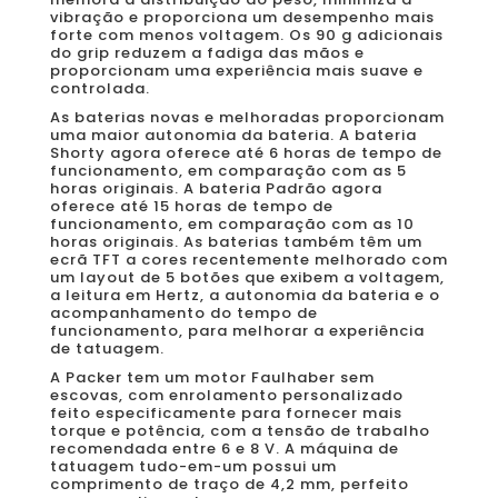
vibração e proporciona um desempenho mais
forte com menos voltagem. Os 90 g adicionais
do grip reduzem a fadiga das mãos e
proporcionam uma experiência mais suave e
controlada.
As baterias novas e melhoradas proporcionam
uma maior autonomia da bateria. A bateria
Shorty agora oferece até 6 horas de tempo de
funcionamento, em comparação com as 5
horas originais. A bateria Padrão agora
oferece até 15 horas de tempo de
funcionamento, em comparação com as 10
horas originais. As baterias também têm um
ecrã TFT a cores recentemente melhorado com
um layout de 5 botões que exibem a voltagem,
a leitura em Hertz, a autonomia da bateria e o
acompanhamento do tempo de
funcionamento, para melhorar a experiência
de tatuagem.
A Packer tem um motor Faulhaber sem
escovas, com enrolamento personalizado
feito especificamente para fornecer mais
torque e potência, com a tensão de trabalho
recomendada entre 6 e 8 V. A máquina de
tatuagem tudo-em-um possui um
comprimento de traço de 4,2 mm, perfeito