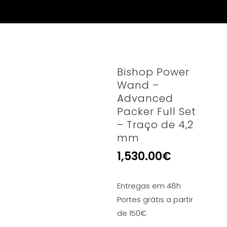
Bishop Power
Wand –
Advanced
Packer Full Set
– Traço de 4,2
mm
1,530.00
€
Entregas em 48h
Portes grátis a partir
de 150€