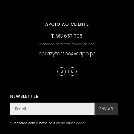
APOIO AO CLIENTE
T.
913 657 705
(Chamada para rede móvel nacional)
ccrazytattoo@sapo.pt
NEWSLETTER
ENVIAR
* Concorda com a nossa
política de privacidade
.