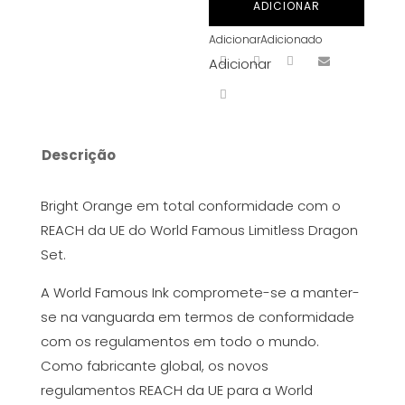
ADICIONAR
Orange
Adicionar
Adicionado
30
Adicionar
ml
Descrição
Bright Orange em total conformidade com o
REACH da UE do World Famous Limitless Dragon
Set.
A World Famous Ink compromete-se a manter-
se na vanguarda em termos de conformidade
com os regulamentos em todo o mundo.
Como fabricante global, os novos
regulamentos REACH da UE para a World