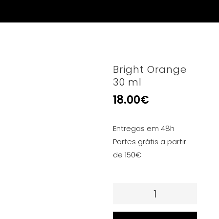
Bright Orange
30 ml
18.00
€
Entregas em 48h
Portes grátis a partir
de 150€
Quantidade
de
Bright