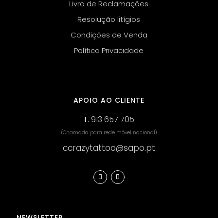
Livro de Reclamações
Resolução litígios
Condições de Venda
Política Privacidade
APOIO AO CLIENTE
T.
913 657 705
(Chamada para rede móvel nacional)
ccrazytattoo@sapo.pt
NEWSLETTER