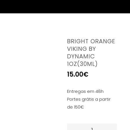
BRIGHT ORANGE
VIKING BY
DYNAMIC
1OZ(30ML)
15.00
€
Entregas em 48h
Portes grátis a partir
de 150€
Quantidade