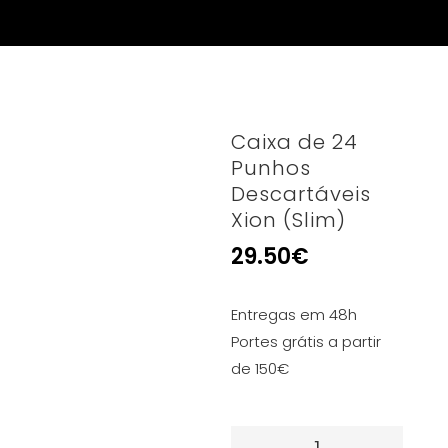
Caixa de 24
Punhos
Descartáveis
Xion (Slim)
29.50
€
Entregas em 48h
Portes grátis a partir
de 150€
Quantidade