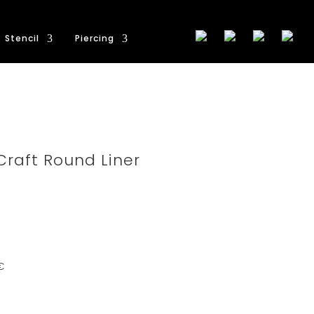
Stencil
Piercing
raft Round Liner
€