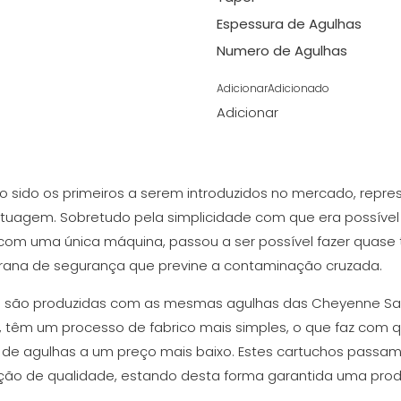
Espessura de Agulhas
Numero de Agulhas
Adicionar
Adicionado
Adicionar
o sido os primeiros a serem introduzidos no mercado, rep
tuagem. Sobretudo pela simplicidade com que era possível 
com uma única máquina, passou a ser possível fazer quase 
ana de segurança que previne a contaminação cruzada.
t
são produzidas com as mesmas agulhas das Cheyenne Saf
têm um processo de fabrico mais simples, o que faz com qu
e agulhas a um preço mais baixo. Estes cartuchos passa
peção de qualidade, estando desta forma garantida uma prod