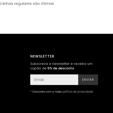
 linhas regulares são ótimas
NEWSLETTER
Subscreva a newsletter e receba um
cupão de
5% de desconto
.
ENVIAR
* Concorda com a nossa
política de privacidade
.