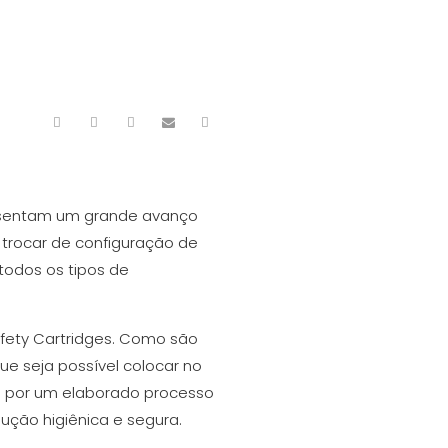
resentam um grande avanço
trocar de configuração de
todos os tipos de
ety Cartridges. Como são
e seja possível colocar no
m por um elaborado processo
ução higiênica e segura.