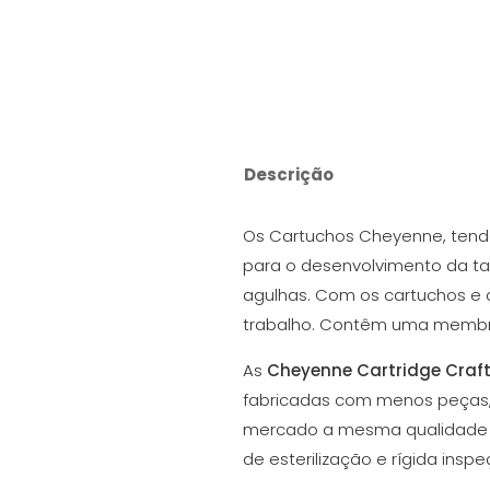
Descrição
Os Cartuchos Cheyenne, tend
para o desenvolvimento da ta
agulhas. Com os cartuchos e 
trabalho. Contêm uma membr
As
Cheyenne Cartridge Craf
fabricadas com menos peças, 
mercado a mesma qualidade d
de esterilização e rígida ins