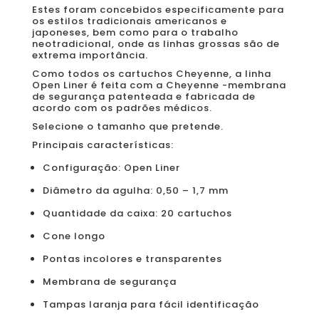
Estes foram concebidos especificamente para
os estilos tradicionais americanos e
japoneses, bem como para o trabalho
neotradicional, onde as linhas grossas são de
extrema importância.
Como todos os cartuchos Cheyenne, a linha
Open Liner é feita com a Cheyenne -membrana
de segurança patenteada e fabricada de
acordo com os padrões médicos.
Selecione o tamanho que pretende.
Principais características:
Configuração: Open Liner
Diâmetro da agulha: 0,50 – 1,7 mm
Quantidade da caixa: 20 cartuchos
Cone longo
Pontas incolores e transparentes
Membrana de segurança
Tampas laranja para fácil identificação