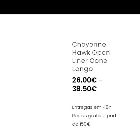
Cheyenne
Hawk Open
Liner Cone
Longo
26.00
€
–
38.50
€
Entregas em 48h
Portes grátis a partir
de 150€