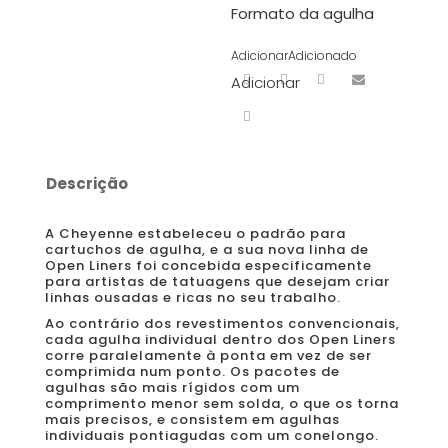
Formato da agulha
Adicionar
Adicionado
Adicionar
Descrição
A Cheyenne estabeleceu o padrão para
cartuchos de agulha, e a sua nova linha de
Open Liners foi concebida especificamente
para artistas de tatuagens que desejam criar
linhas ousadas e ricas no seu trabalho.
Ao contrário dos revestimentos convencionais,
cada agulha individual dentro dos Open Liners
corre paralelamente à ponta em vez de ser
comprimida num ponto. Os pacotes de
agulhas são mais rígidos com um
comprimento menor sem solda, o que os torna
mais precisos, e consistem em agulhas
individuais pontiagudas com um conelongo.