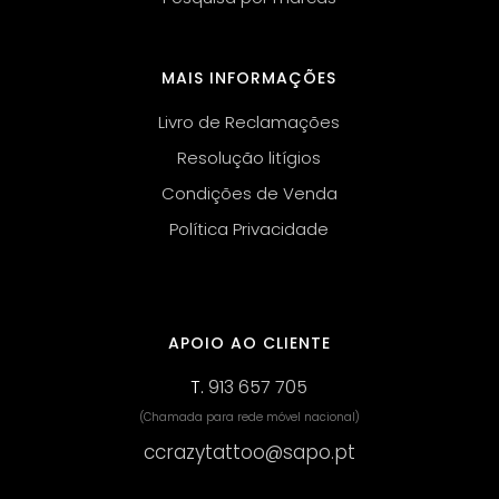
MAIS INFORMAÇÕES
Livro de Reclamações
Resolução litígios
Condições de Venda
Política Privacidade
APOIO AO CLIENTE
T.
913 657 705
(Chamada para rede móvel nacional)
ccrazytattoo@sapo.pt