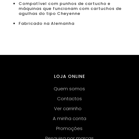
Compatível com punhos de cartucho e
máquinas que funcionam com cartuchos de
agulhas do tipo Cheyenne
Fabricado na Alemanha
LOJA ONLINE
Quem somos
Contactos
Ver carrinho
A minha conta
Promoções
Pesquisa por marcas