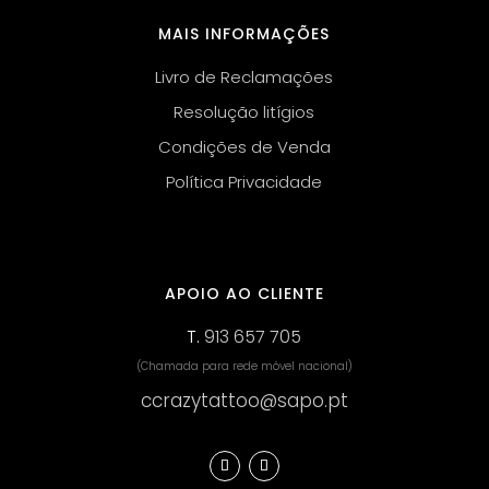
MAIS INFORMAÇÕES
Livro de Reclamações
Resolução litígios
Condições de Venda
Política Privacidade
APOIO AO CLIENTE
T.
913 657 705
(Chamada para rede móvel nacional)
ccrazytattoo@sapo.pt