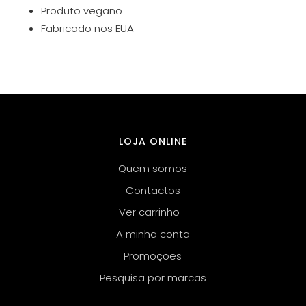
Produto vegano
Fabricado nos EUA
LOJA ONLINE
Quem somos
Contactos
Ver carrinho
A minha conta
Promoções
Pesquisa por marcas