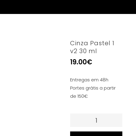
Cinza Pastel 1
v2 30 ml
19.00
€
Entregas em 48h
Portes grátis a partir
de 150€
Quantidade
de
Cinza