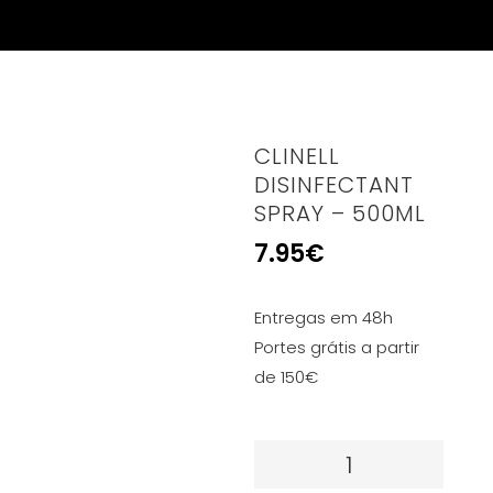
CLINELL
DISINFECTANT
SPRAY – 500ML
7.95
€
Entregas em 48h
Portes grátis a partir
de 150€
Quantidade
de