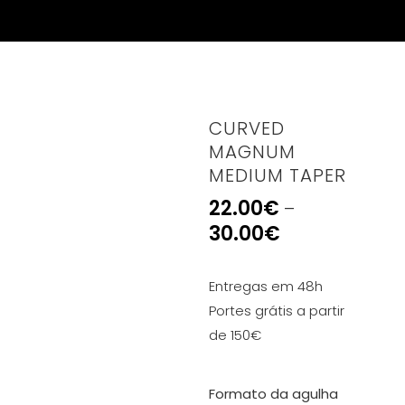
CURVED
MAGNUM
MEDIUM TAPER
22.00
€
–
30.00
€
Entregas em 48h
Portes grátis a partir
de 150€
Formato da agulha