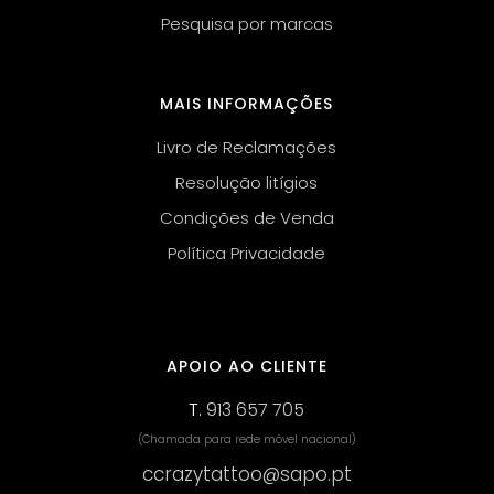
Pesquisa por marcas
MAIS INFORMAÇÕES
Livro de Reclamações
Resolução litígios
Condições de Venda
Política Privacidade
APOIO AO CLIENTE
T.
913 657 705
(Chamada para rede móvel nacional)
ccrazytattoo@sapo.pt