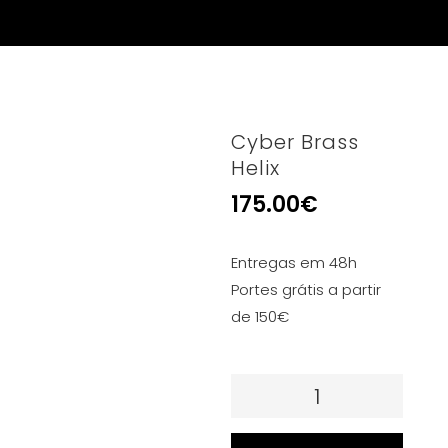
Cyber Brass
Helix
175.00
€
Entregas em 48h
Portes grátis a partir
de 150€
Quantidade
de
Cyber