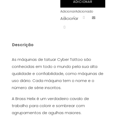
ADICIONAR
Brass
Adicionar
Adicionado
Helix
Adicionar
Descrição
As máquinas de tatuar Cyber Tattoo são
conhecidas em todo o mundo pela sua alta
qualidade e confiabilidade, como máquinas de
uso diário. Cada máquina tem o nome e o
número de série inscritos.
A Brass Helix é um verdadeiro cavalo de
trabalho para colorir e sombrear com
agrupamentos de agulhas maiores.