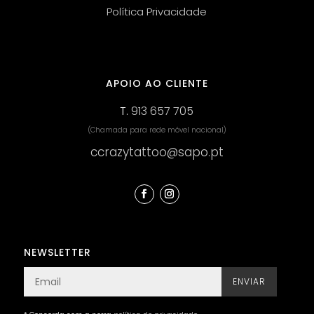
Política Privacidade
APOIO AO CLIENTE
T.
913 657 705
(Chamada para rede móvel nacional)
ccrazytattoo@sapo.pt
NEWSLETTER
ENVIAR