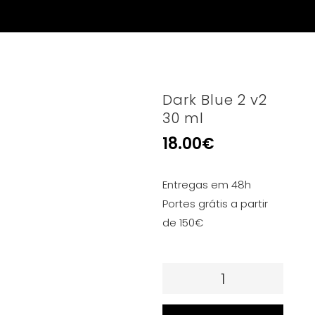
Dark Blue 2 v2
30 ml
18.00
€
Entregas em 48h
Portes grátis a partir
de 150€
Quantidade
de
Dark