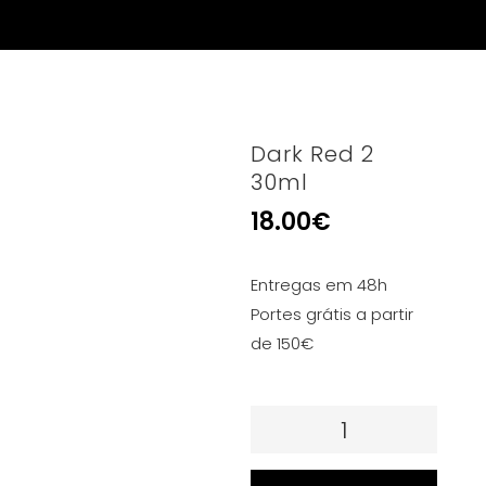
Dark Red 2
30ml
18.00
€
Entregas em 48h
Portes grátis a partir
de 150€
Quantidade
de
Dark