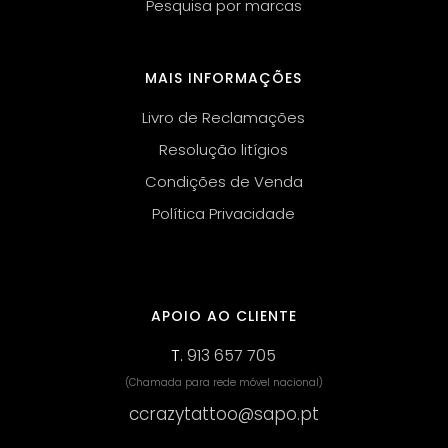
Pesquisa por marcas
MAIS INFORMAÇÕES
Livro de Reclamações
Resolução litígios
Condições de Venda
Política Privacidade
APOIO AO CLIENTE
T.
913 657 705
(Chamada para rede móvel nacional)
ccrazytattoo@sapo.pt