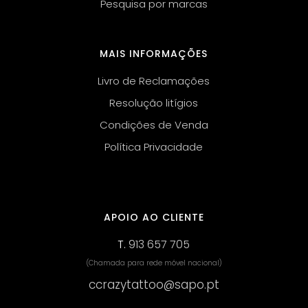
Pesquisa por marcas
MAIS INFORMAÇÕES
Livro de Reclamações
Resolução litígios
Condições de Venda
Política Privacidade
APOIO AO CLIENTE
T.
913 657 705
(Chamada para rede móvel nacional)
ccrazytattoo@sapo.pt