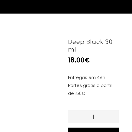
Deep Black 30
ml
18.00
€
Entregas em 48h
Portes grátis a partir
de 150€
Quantidade
de
Deep