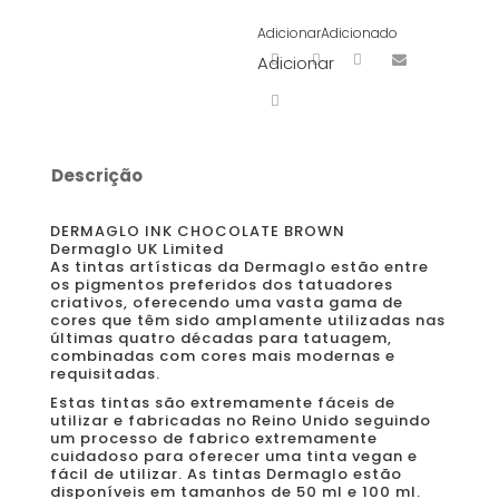
Adicionar
Adicionado
Adicionar
Descrição
DERMAGLO INK CHOCOLATE BROWN
Dermaglo UK Limited
As tintas artísticas da Dermaglo estão entre
os pigmentos preferidos dos tatuadores
criativos, oferecendo uma vasta gama de
cores que têm sido amplamente utilizadas nas
últimas quatro décadas para tatuagem,
combinadas com cores mais modernas e
requisitadas.
Estas tintas são extremamente fáceis de
utilizar e fabricadas no Reino Unido seguindo
um processo de fabrico extremamente
cuidadoso para oferecer uma tinta vegan e
fácil de utilizar. As tintas Dermaglo estão
disponíveis em tamanhos de 50 ml e 100 ml.