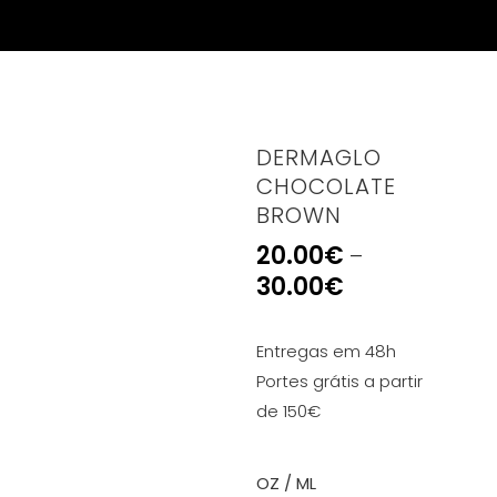
DERMAGLO
CHOCOLATE
BROWN
20.00
€
–
30.00
€
Entregas em 48h
Portes grátis a partir
de 150€
OZ / ML