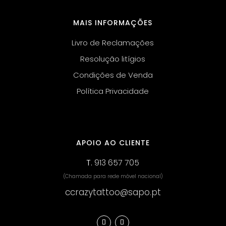
MAIS INFORMAÇÕES
Livro de Reclamações
Resolução litígios
Condições de Venda
Política Privacidade
APOIO AO CLIENTE
T.
913 657 705
(Chamada para rede móvel nacional)
ccrazytattoo@sapo.pt