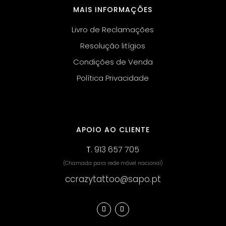
MAIS INFORMAÇÕES
Livro de Reclamações
Resolução litígios
Condições de Venda
Política Privacidade
APOIO AO CLIENTE
T.
913 657 705
(Chamada para rede móvel nacional)
ccrazytattoo@sapo.pt