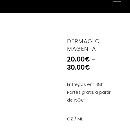
DERMAGLO
MAGENTA
20.00
€
–
30.00
€
Entregas em 48h
Portes grátis a partir
de 150€
OZ / ML